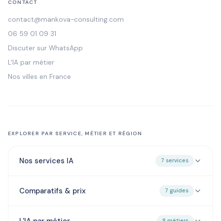
CONTACT
contact@mankova-consulting.com
06 59 01 09 31
Discuter sur WhatsApp
L'IA par métier
Nos villes en France
EXPLORER PAR SERVICE, MÉTIER ET RÉGION
Nos services IA
7 services
Comparatifs & prix
7 guides
L'IA par métier
8 métiers