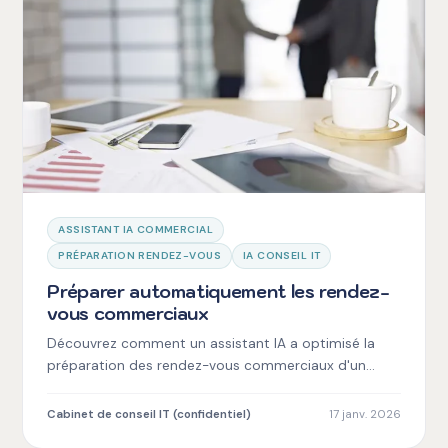
ASSISTANT IA COMMERCIAL
PRÉPARATION RENDEZ-VOUS
IA CONSEIL IT
Préparer automatiquement les rendez-
vous commerciaux
Découvrez comment un assistant IA a optimisé la
préparation des rendez-vous commerciaux d'un
cabinet IT, améliorant leur taux de transformation
client.
Cabinet de conseil IT (confidentiel)
17 janv. 2026