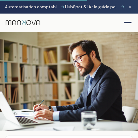
×
→
→
Automatisation comptable avec Pennylane : transformer la charge administrative en avantage stratégique
HubSpot & IA : le guide pour gagner 10 heures par semaine