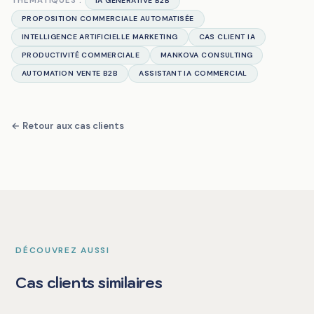
THÉMATIQUES :
IA GÉNÉRATIVE B2B
PROPOSITION COMMERCIALE AUTOMATISÉE
INTELLIGENCE ARTIFICIELLE MARKETING
CAS CLIENT IA
PRODUCTIVITÉ COMMERCIALE
MANKOVA CONSULTING
AUTOMATION VENTE B2B
ASSISTANT IA COMMERCIAL
← Retour aux cas clients
DÉCOUVREZ AUSSI
Cas clients similaires