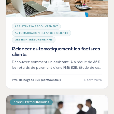
ASSISTANT IA RECOUVREMENT
AUTOMATISATION RELANCES CLIENTS
GESTION TRÉSORERIE PME
Relancer automatiquement les factures
clients
Découvrez comment un assistant IA a réduit de 35%
les retards de paiement d'une PME B2B. Étude de cas
complète : solution, ROI et résultats concrets.
PME de négoce B2B (confidentiel)
13 févr. 2026
CONSEIL EN TECHNOLOGIES