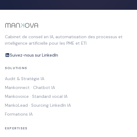
Cabinet de conseil en IA, automatisation des processus et
intelligence artificielle pour les PME et ETI.
Suivez-nous sur LinkedIn
SOLUTIONS
Audit & Stratégie IA
Mankonnect · Chatbot IA
Mankovoice · Standard vocal IA
MankoLead · Sourcing LinkedIn IA
Formations IA
EXPERTISES