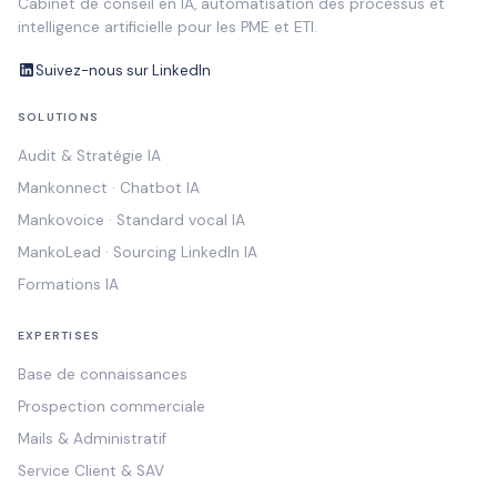
Cabinet de conseil en IA, automatisation des processus et
intelligence artificielle pour les PME et ETI.
Suivez-nous sur LinkedIn
SOLUTIONS
Audit & Stratégie IA
Mankonnect · Chatbot IA
Mankovoice · Standard vocal IA
MankoLead · Sourcing LinkedIn IA
Formations IA
EXPERTISES
Base de connaissances
Prospection commerciale
Mails & Administratif
Service Client & SAV