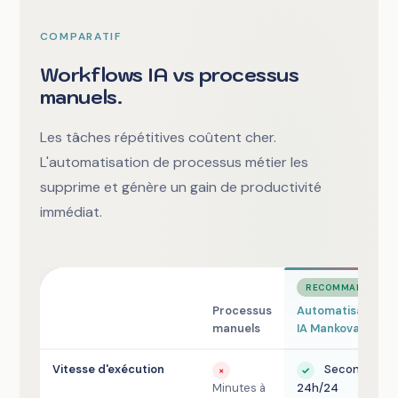
COMPARATIF
Workflows IA vs processus
manuels.
Les tâches répétitives coûtent cher.
L'automatisation de processus métier les
supprime et génère un gain de productivité
immédiat.
RECOMMANDÉ
Processus
Automatisation
manuels
IA Mankova
Vitesse d'exécution
Secondes,
×
✓
Minutes à
24h/24