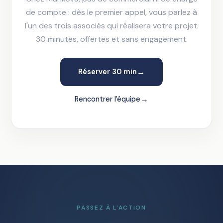
de compte : dès le premier appel, vous parlez à
l'un des trois associés qui réalisera votre projet.
30 minutes, offertes et sans engagement.
→
Réserver 30 min
→
Rencontrer l'équipe
PASSEZ À L'ACTION