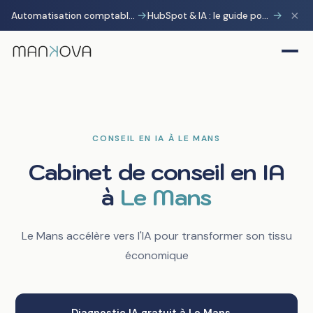
×
→
→
Automatisation comptable avec Pennylane : transformer la charge administrative en avantage stratégique
HubSpot & IA : le guide pour gagner 10 heures par semaine
CONSEIL EN IA À LE MANS
Cabinet de conseil en IA
à
Le Mans
Le Mans accélère vers l'IA pour transformer son tissu
économique