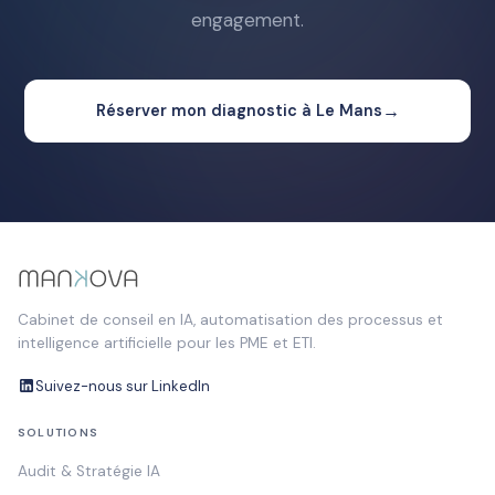
engagement.
→
Réserver mon diagnostic à Le Mans
Cabinet de conseil en IA, automatisation des processus et
intelligence artificielle pour les PME et ETI.
Suivez-nous sur LinkedIn
SOLUTIONS
Audit & Stratégie IA