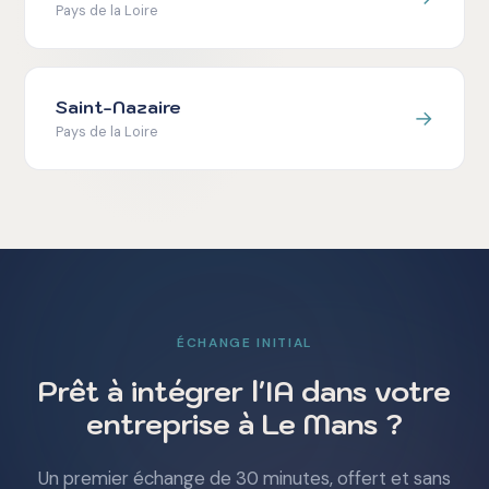
Pays de la Loire
Saint-Nazaire
→
Pays de la Loire
ÉCHANGE INITIAL
Prêt à intégrer l'IA dans votre
entreprise à Le Mans ?
Un premier échange de 30 minutes, offert et sans