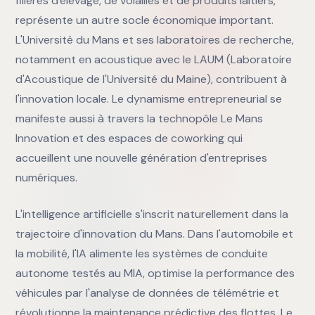
filières d'élevage, de volailles et de produits laitiers,
représente un autre socle économique important.
L'Université du Mans et ses laboratoires de recherche,
notamment en acoustique avec le LAUM (Laboratoire
d'Acoustique de l'Université du Maine), contribuent à
l'innovation locale. Le dynamisme entrepreneurial se
manifeste aussi à travers la technopôle Le Mans
Innovation et des espaces de coworking qui
accueillent une nouvelle génération d'entreprises
numériques.
L'intelligence artificielle s'inscrit naturellement dans la
trajectoire d'innovation du Mans. Dans l'automobile et
la mobilité, l'IA alimente les systèmes de conduite
autonome testés au MIA, optimise la performance des
véhicules par l'analyse de données de télémétrie et
révolutionne la maintenance prédictive des flottes. Le