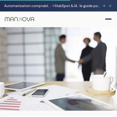
×
→
→
Automatisation comptable avec Pennylane : transformer la charge administrative en avantage stratégique
HubSpot & IA : le guide pour gagner 10 heures par semaine