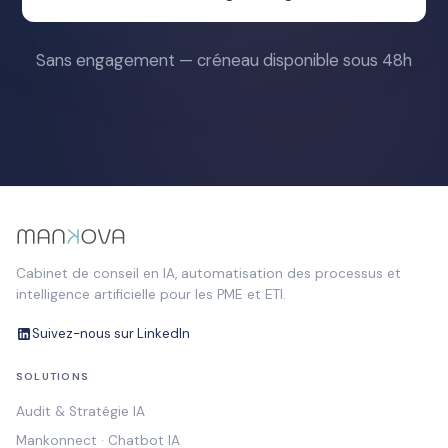
Sans engagement — créneau disponible sous 48h
Cabinet de conseil en IA, automatisation des processus et
intelligence artificielle pour les PME et ETI.
Suivez-nous sur LinkedIn
SOLUTIONS
Audit & Stratégie IA
Mankonnect · Chatbot IA