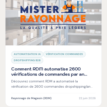
AUTOMATISATION IA
VÉRIFICATION COMMANDES
DROPSHIPPING B2B
Comment RDM automatise 2600
vérifications de commandes par an
grâce à l'IA
Découvrez comment RDM a automatisé la
vérification de 2600 commandes dropshipping/an
grâce à l'IA, réduisant erreurs et temps de traitement.
Rayonnage de Magasin (RDM)
22 juin 2026