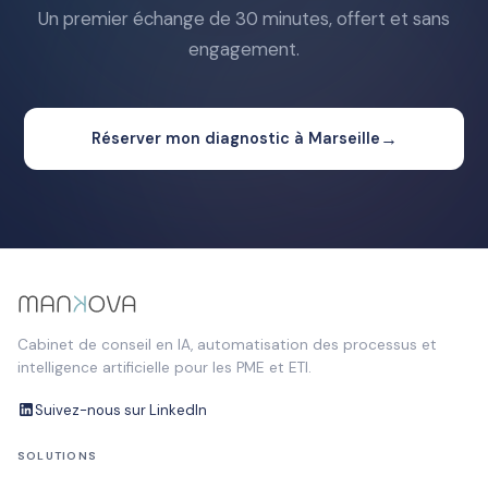
Un premier échange de 30 minutes, offert et sans
engagement.
→
Réserver mon diagnostic à Marseille
Cabinet de conseil en IA, automatisation des processus et
intelligence artificielle pour les PME et ETI.
Suivez-nous sur LinkedIn
SOLUTIONS