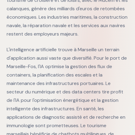
tourisme de croisière et de loisirs, avec le Mucem et les
calanques, génère des milliards d'euros de retombées
économiques. Les industries maritimes, la construction
navale, la réparation navale et les services aux navires
restent des employeurs majeurs.
L'intelligence artificielle trouve à Marseille un terrain
d'application aussi vaste que diversifié. Pour le port de
Marseille-Fos, l'IA optimise la gestion des flux de
containers, la planification des escales et la
maintenance des infrastructures portuaires. Le
secteur du numérique et des data centers tire profit
de l'IA pour l'optimisation énergétique et la gestion
intelligente des infrastructures. En santé, les
applications de diagnostic assisté et de recherche en
immunologie sont prometteuses. Le tourisme
marseillais bénéficie de chatbots multilingues, de