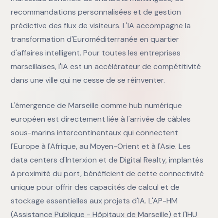
recommandations personnalisées et de gestion
prédictive des flux de visiteurs. L'IA accompagne la
transformation d'Euroméditerranée en quartier
d'affaires intelligent. Pour toutes les entreprises
marseillaises, l'IA est un accélérateur de compétitivité
dans une ville qui ne cesse de se réinventer.
L'émergence de Marseille comme hub numérique
européen est directement liée à l'arrivée de câbles
sous-marins intercontinentaux qui connectent
l'Europe à l'Afrique, au Moyen-Orient et à l'Asie. Les
data centers d'Interxion et de Digital Realty, implantés
à proximité du port, bénéficient de cette connectivité
unique pour offrir des capacités de calcul et de
stockage essentielles aux projets d'IA. L'AP-HM
(Assistance Publique - Hôpitaux de Marseille) et l'IHU