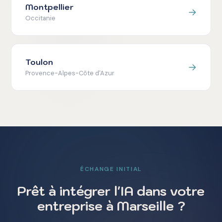
Montpellier
→
Occitanie
Toulon
→
Provence-Alpes-Côte d'Azur
ÉCHANGE INITIAL
Prêt à intégrer l'IA dans votre
entreprise à Marseille ?