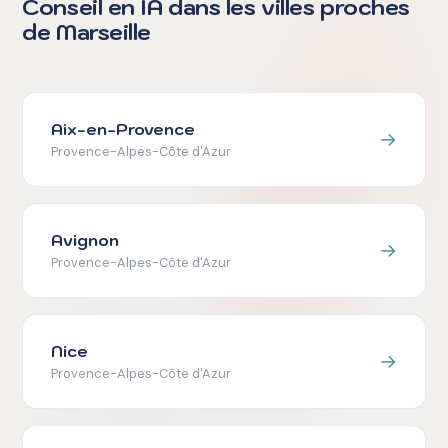
Conseil en IA dans les villes proches
de Marseille
Aix-en-Provence
→
Provence-Alpes-Côte d'Azur
Avignon
→
Provence-Alpes-Côte d'Azur
Nice
→
Provence-Alpes-Côte d'Azur