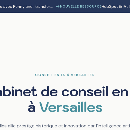
→
Automatisation comptable avec Pennylane : transformer la charge administrative en avantage stratégique
NOUVELLE RESSOURCE
CONSEIL EN IA À VERSAILLES
binet de conseil en
à
Versailles
lles allie prestige historique et innovation par l'intelligence artif