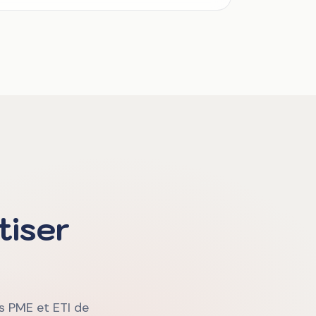
tiser
es PME et ETI de