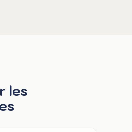
r les
les