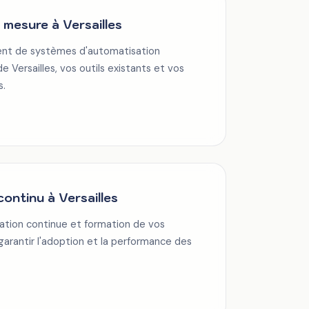
 mesure à Versailles
nt de systèmes d'automatisation
 Versailles, vos outils existants et vos
s.
ntinu à Versailles
sation continue et formation de vos
 garantir l'adoption et la performance des