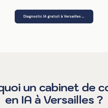
→
Diagnostic IA gratuit à Versailles
uoi un cabinet de c
en IA à Versailles ?