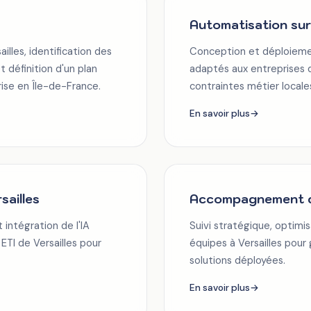
Automatisation sur
lles, identification des
Conception et déploieme
t définition d'un plan
adaptés aux entreprises de
rise en Île-de-France.
contraintes métier locale
En savoir plus
→
sailles
Accompagnement co
ntégration de l'IA
Suivi stratégique, optimi
ETI de Versailles pour
équipes à Versailles pour
solutions déployées.
En savoir plus
→