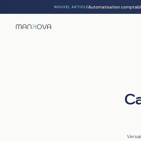
NOUVEL ARTICLE
Ca
Versai