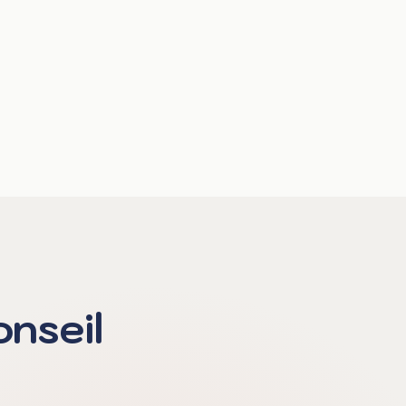
onseil