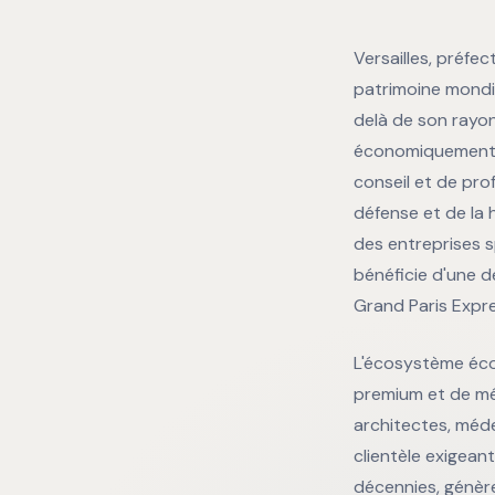
Versailles, préfe
patrimoine mondia
delà de son rayon
économiquement d
conseil et de pro
défense et de la
des entreprises s
bénéficie d'une de
Grand Paris Expre
L'écosystème écon
premium et de mét
architectes, méde
clientèle exigean
décennies, génère