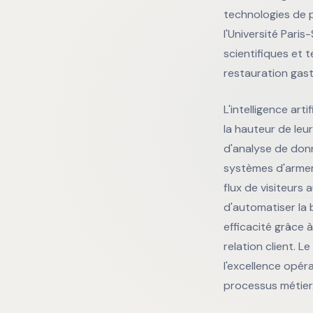
technologies de p
l'Université Pari
scientifiques et 
restauration gas
L'intelligence art
la hauteur de leur
d'analyse de don
systèmes d'armeme
flux de visiteurs
d'automatiser la b
efficacité grâce à
relation client. L
l'excellence opér
processus métier