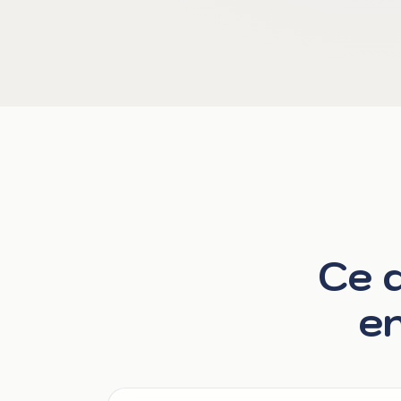
Ce q
en