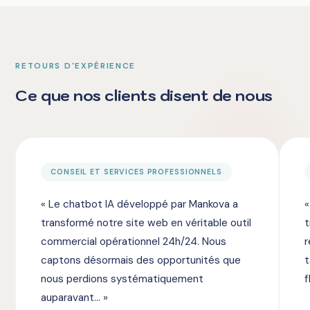
RETOURS D'EXPÉRIENCE
Ce que nos clients disent de nous
CONSEIL ET SERVICES PROFESSIONNELS
« Le chatbot IA développé par Mankova a
«
transformé notre site web en véritable outil
t
commercial opérationnel 24h/24. Nous
r
captons désormais des opportunités que
t
nous perdions systématiquement
f
auparavant... »