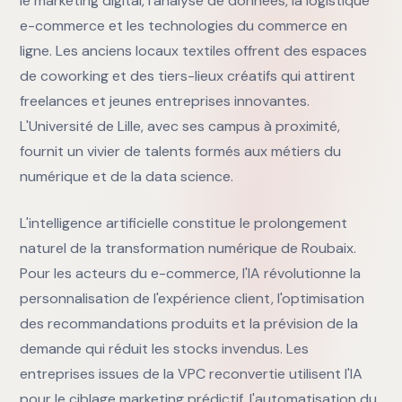
le marketing digital, l'analyse de données, la logistique
e-commerce et les technologies du commerce en
ligne. Les anciens locaux textiles offrent des espaces
de coworking et des tiers-lieux créatifs qui attirent
freelances et jeunes entreprises innovantes.
L'Université de Lille, avec ses campus à proximité,
fournit un vivier de talents formés aux métiers du
numérique et de la data science.
L'intelligence artificielle constitue le prolongement
naturel de la transformation numérique de Roubaix.
Pour les acteurs du e-commerce, l'IA révolutionne la
personnalisation de l'expérience client, l'optimisation
des recommandations produits et la prévision de la
demande qui réduit les stocks invendus. Les
entreprises issues de la VPC reconvertie utilisent l'IA
pour le ciblage marketing prédictif, l'automatisation du