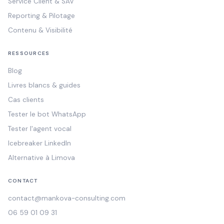
Service Client & SAV
Reporting & Pilotage
Contenu & Visibilité
RESSOURCES
Blog
Livres blancs & guides
Cas clients
Tester le bot WhatsApp
Tester l'agent vocal
Icebreaker LinkedIn
Alternative à Limova
CONTACT
contact@mankova-consulting.com
06 59 01 09 31