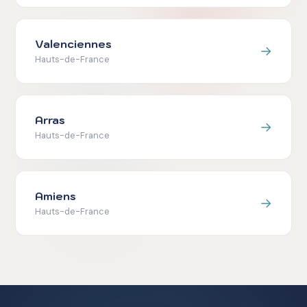
Valenciennes
→
Hauts-de-France
Arras
→
Hauts-de-France
Amiens
→
Hauts-de-France