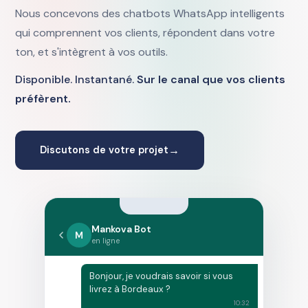
Nous concevons des chatbots WhatsApp intelligents
qui comprennent vos clients, répondent dans votre
ton, et s'intègrent à vos outils.
Disponible. Instantané.
Sur le canal que vos clients
préfèrent.
→
Discutons de votre projet
Mankova Bot
M
en ligne
Bonjour, je voudrais savoir si vous
livrez à Bordeaux ?
10:32
Oui, nous livrons à Bordeaux en
48h