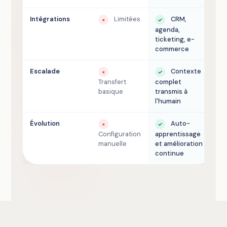
Intégrations
Limitées
CRM,
×
✓
agenda,
ticketing, e-
commerce
Escalade
Contexte
×
✓
Transfert
complet
basique
transmis à
l'humain
Évolution
Auto-
×
✓
Configuration
apprentissage
manuelle
et amélioration
continue