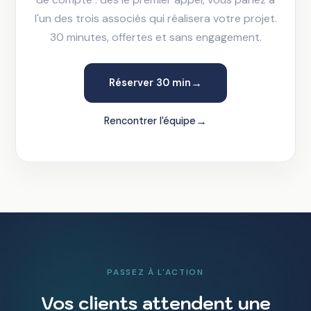
l'un des trois associés qui réalisera votre projet.
30 minutes, offertes et sans engagement.
→
Réserver 30 min
→
Rencontrer l'équipe
PASSEZ À L'ACTION
Vos clients attendent une