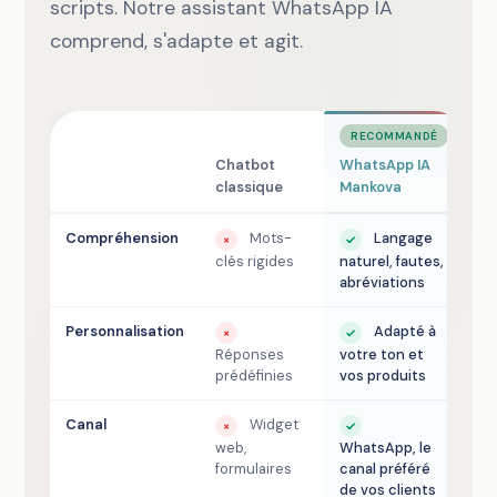
scripts. Notre assistant WhatsApp IA
comprend, s'adapte et agit.
RECOMMANDÉ
Chatbot
WhatsApp IA
classique
Mankova
Compréhension
Mots-
Langage
×
✓
clés rigides
naturel, fautes,
abréviations
Personnalisation
Adapté à
×
✓
Réponses
votre ton et
prédéfinies
vos produits
Canal
Widget
×
✓
web,
WhatsApp, le
formulaires
canal préféré
de vos clients