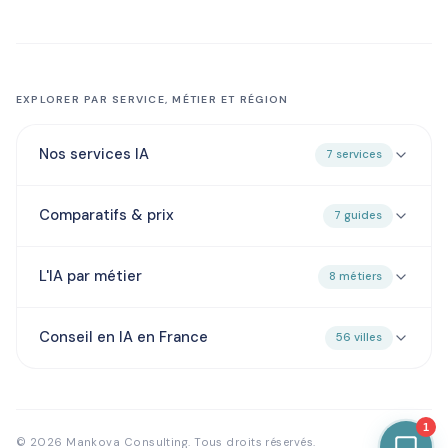
EXPLORER PAR SERVICE, MÉTIER ET RÉGION
Nos services IA
7 services
Comparatifs & prix
7 guides
L'IA par métier
8 métiers
Conseil en IA en France
56 villes
1
© 2026 Mankova Consulting. Tous droits réservés.