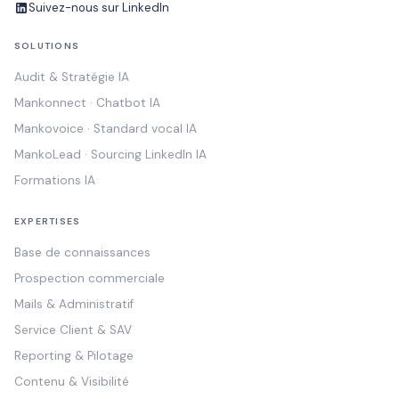
Suivez-nous sur LinkedIn
SOLUTIONS
Audit & Stratégie IA
Mankonnect · Chatbot IA
Mankovoice · Standard vocal IA
MankoLead · Sourcing LinkedIn IA
Formations IA
EXPERTISES
Base de connaissances
Prospection commerciale
Mails & Administratif
Service Client & SAV
Reporting & Pilotage
Contenu & Visibilité