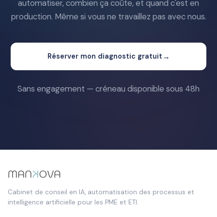
automatiser, combien ça coûte, et quand c'est en
production. Même si vous ne travaillez pas avec nous.
→
Réserver mon diagnostic gratuit
Sans engagement — créneau disponible sous 48h
Cabinet de conseil en IA, automatisation des processus et
intelligence artificielle pour les PME et ETI.