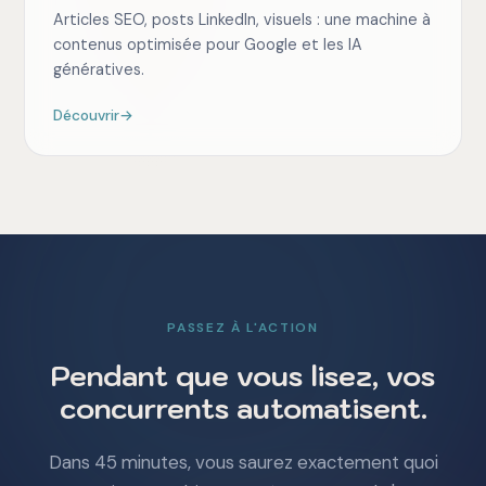
Articles SEO, posts LinkedIn, visuels : une machine à
contenus optimisée pour Google et les IA
génératives.
Découvrir
→
PASSEZ À L'ACTION
Pendant que vous lisez, vos
concurrents automatisent.
Dans 45 minutes, vous saurez exactement quoi