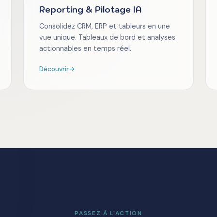
Reporting & Pilotage IA
Consolidez CRM, ERP et tableurs en une
vue unique. Tableaux de bord et analyses
actionnables en temps réel.
Découvrir
→
PASSEZ À L'ACTION