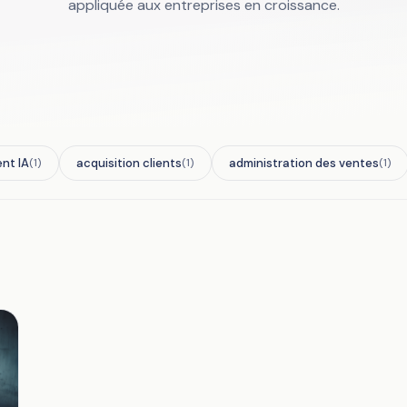
appliquée aux entreprises en croissance.
ent IA
acquisition clients
administration des ventes
(1)
(1)
(1)