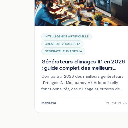
INTELLIGENCE ARTIFICIELLE
CRÉATION VISUELLE IA
GÉNÉRATEUR IMAGES IA
Générateurs d'images IA en 2026
: guide complet des meilleurs
outils pour vos projets
Comparatif 2026 des meilleurs générateurs
d'images IA : Midjourney V7, Adobe Firefly,
fonctionnalités, cas d'usage et critères de
choix pour vos projets.
Mankova
20 avr. 2026