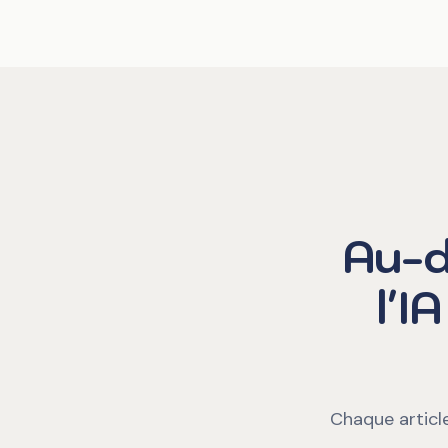
Au-d
l'I
Chaque article