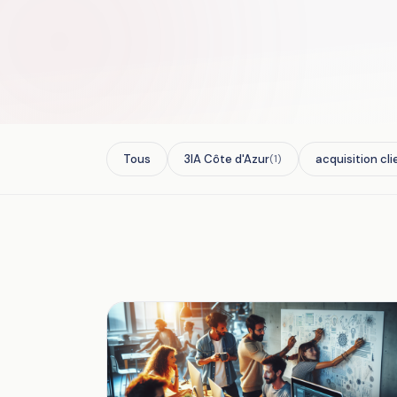
Tous
3IA Côte d'Azur
acquisition cli
(1)