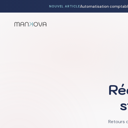
NOUVEL ARTICLE
Ré
s
Retours d