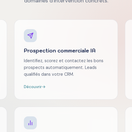
domaines d'intervention concrets.
Prospection commerciale IA
Identifiez, scorez et contactez les bons
prospects automatiquement. Leads
qualifiés dans votre CRM.
Découvrir
→