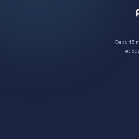
Dans 45 m
et qu