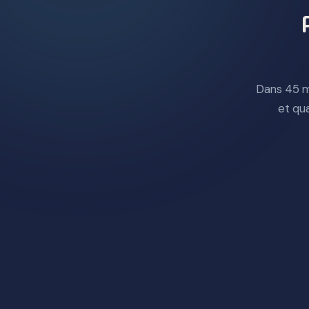
Dans 45 m
et qu