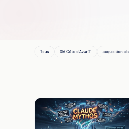
Tous
3IA Côte d'Azur
acquisition cli
(1)