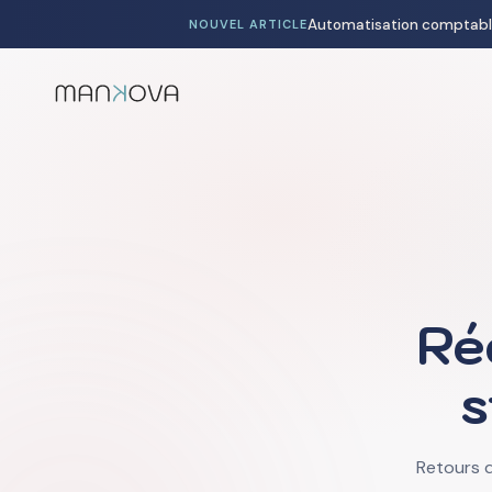
NOUVEL ARTICLE
Ré
s
Retours d