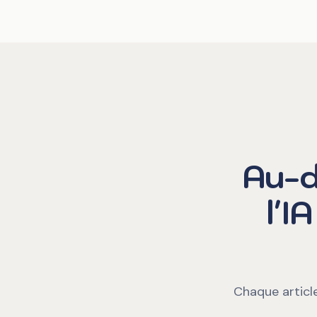
Au-d
l'I
Chaque article