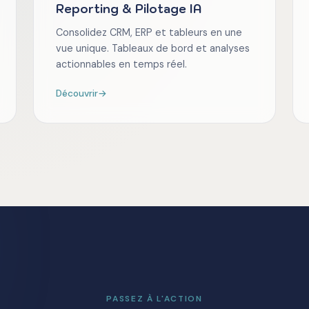
Reporting & Pilotage IA
Consolidez CRM, ERP et tableurs en une
vue unique. Tableaux de bord et analyses
actionnables en temps réel.
Découvrir
→
PASSEZ À L'ACTION