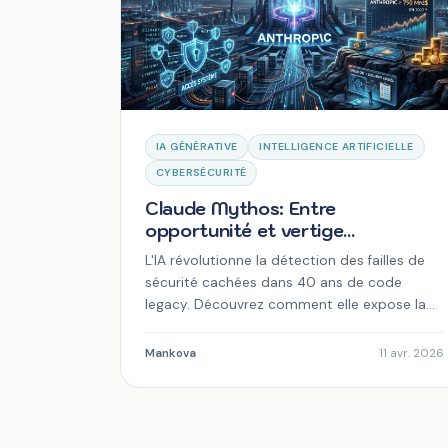
IA GÉNÉRATIVE
INTELLIGENCE ARTIFICIELLE
CYBERSÉCURITÉ
Claude Mythos: Entre
opportunité et vertige
technologique
L'IA révolutionne la détection des failles de
sécurité cachées dans 40 ans de code
legacy. Découvrez comment elle expose la
dette technique invisible.
Mankova
11 avr. 2026