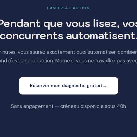
PASSEZ À L'ACTION
Pendant que vous lisez, vo
concurrents automatisent
inutes, vous saurez exactement quoi automatiser, combien
and c'est en production. Même si vous ne travaillez pas avec
→
Réserver mon diagnostic gratuit
Sans engagement — créneau disponible sous 48h