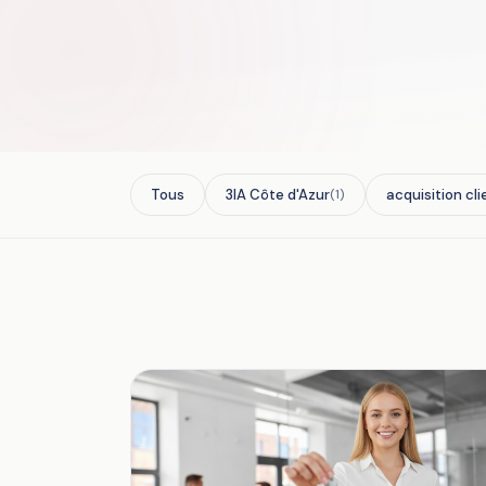
Tous
3IA Côte d'Azur
acquisition cli
(1)