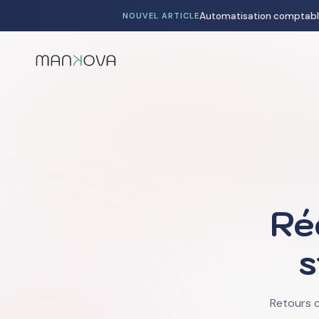
NOUVEL ARTICLE
Ré
s
Retours d