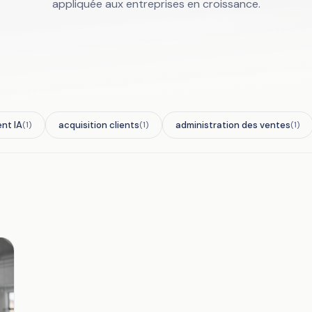
appliquée aux entreprises en croissance.
ent IA
acquisition clients
administration des ventes
(1)
(1)
(1)