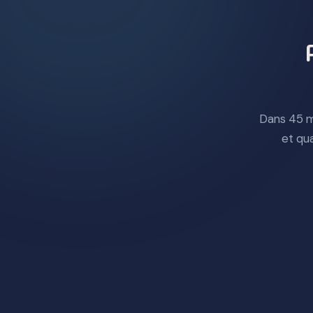
Dans 45 m
et qu