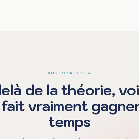
NOS EXPERTISES IA
elà de la théorie, voi
A fait vraiment gagne
temps