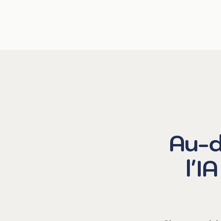
Au-d
l'I