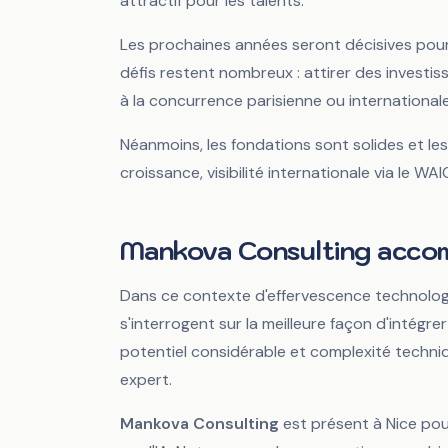
attractif pour les talents.
Les prochaines années seront décisives pour
défis restent nombreux : attirer des investis
à la concurrence parisienne ou internationale,
Néanmoins, les fondations sont solides et les 
croissance, visibilité internationale via le WAI
Mankova Consulting accomp
Dans ce contexte d'effervescence technolog
s'interrogent sur la meilleure façon d'intégrer 
potentiel considérable et complexité techni
expert.
Mankova Consulting
est présent à Nice pou