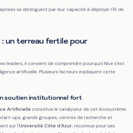
 2026
rises se distinguent par leur capacité à déployer l'IA de
 : un terreau fertile pour
ses leaders, il convient de comprendre pourquoi Nice s'est
gence artificielle. Plusieurs facteurs expliquent cette
 soutien institutionnel fort
ce Artificielle
constitue le catalyseur de cet écosystème.
 start-ups, grands groupes, centres de recherche et
ent sur l'
Université Côte d'Azur
, reconnue pour ses