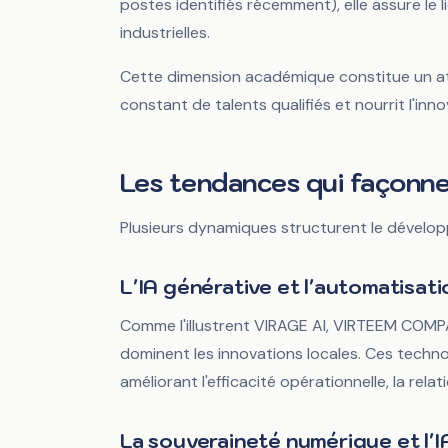
postes identifiés récemment), elle assure le 
industrielles.
Cette dimension académique constitue un atou
constant de talents qualifiés et nourrit l'in
Les tendances qui façonnen
Plusieurs dynamiques structurent le développem
L'IA générative et l'automatisati
Comme l'illustrent VIRAGE AI, VIRTEEM COMPA
dominent les innovations locales. Ces techn
améliorant l'efficacité opérationnelle, la rela
La souveraineté numérique et l'