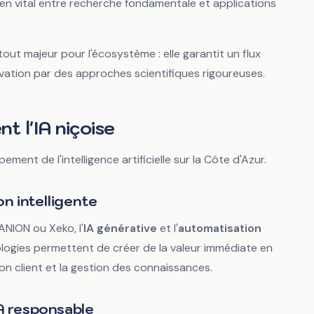
lien vital entre recherche fondamentale et applications
t majeur pour l'écosystème : elle garantit un flux
novation par des approches scientifiques rigoureuses.
t l'IA niçoise
ent de l'intelligence artificielle sur la Côte d'Azur.
on intelligente
NION ou Xeko, l'
IA générative
et l'
automatisation
ologies permettent de créer de la valeur immédiate en
tion client et la gestion des connaissances.
IA responsable