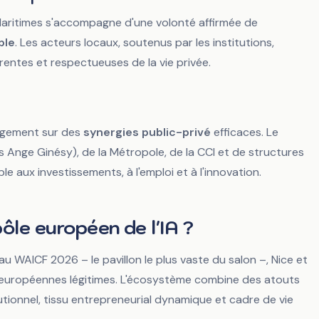
Maritimes s'accompagne d'une volonté affirmée de
ble
. Les acteurs locaux, soutenus par les institutions,
rentes et respectueuses de la vie privée.
argement sur des
synergies public-privé
efficaces. Le
 Ange Ginésy), de la Métropole, de la CCI et de structures
 aux investissements, à l'emploi et à l'innovation.
pôle européen de l'IA ?
au WAICF 2026 – le pavillon le plus vaste du salon –, Nice et
s européennes légitimes. L'écosystème combine des atouts
utionnel, tissu entrepreneurial dynamique et cadre de vie