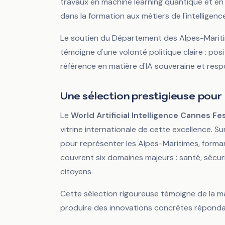
travaux en machine learning quantique et en 
dans la formation aux métiers de l'intelligence 
Le soutien du Département des Alpes-Maritim
témoigne d'une volonté politique claire : po
référence en matière d'IA souveraine et resp
Une sélection prestigieuse pour
Le
World Artificial Intelligence Cannes Fes
vitrine internationale de cette excellence. S
pour représenter les Alpes-Maritimes, formant
couvrent six domaines majeurs : santé, sécuri
citoyens.
Cette sélection rigoureuse témoigne de la ma
produire des innovations concrètes réponda