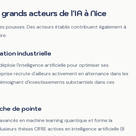
 grands acteurs de l'IA à Nice
nes pousses. Des acteurs établis contribuent également à
ire.
ation industrielle
déploie l'intelligence artificielle pour optimiser ses
eprise recrute d'ailleurs activement en alternance dans les
, témoignant d'investissements substantiels dans ces
rche de pointe
vancés en machine learning quantique et forme la
sieurs thèses CIFRE actives en intelligence artificielle (8