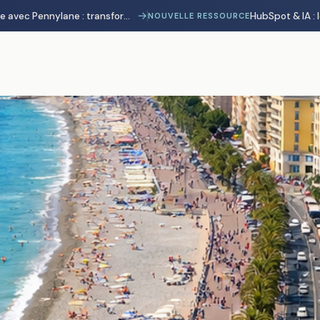
→
Automatisation comptable avec Pennylane : transformer la charge administrative en avantage stratégique
NOUVELLE RESSOURCE