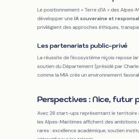
Le positionnement « Terre d'IA » des Alpes-
développer une
IA souveraine et responsa
privilégient des approches éthiques, transpa
Les partenariats public-privé
La réussite de l'écosystème niçois repose l
soutien du Département (présidé par Charles
comme la MIA crée un environnement favorable
Perspectives : Nice, futur 
Avec 28 start-ups représentant le territoire 
les Alpes-Maritimes affichent des ambition
rares : excellence académique, soutien instit