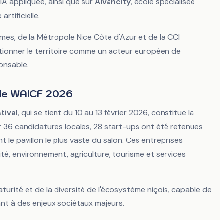
IA appliquée, ainsi que sur
Aivancity
, école spécialisée
artificielle.
es, de la Métropole Nice Côte d'Azur et de la CCI
sitionner le territoire comme un acteur européen de
onsable.
 le WAICF 2026
tival
, qui se tient du 10 au 13 février 2026, constitue la
ur 36 candidatures locales, 28 start-ups ont été retenues
 le pavillon le plus vaste du salon. Ces entreprises
té, environnement, agriculture, tourisme et services
turité et de la diversité de l'écosystème niçois, capable de
nt à des enjeux sociétaux majeurs.