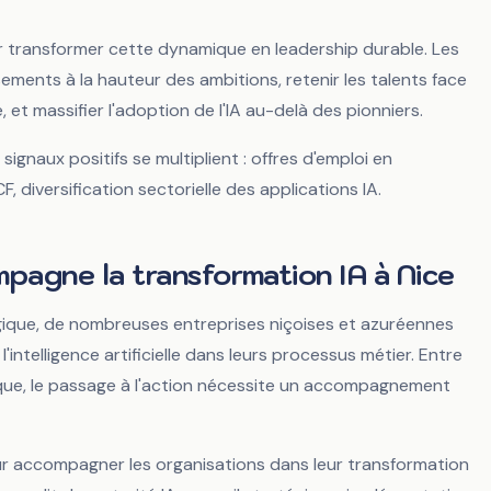
 transformer cette dynamique en leadership durable. Les
sements à la hauteur des ambitions, retenir les talents face
 et massifier l'adoption de l'IA au-delà des pionniers.
signaux positifs se multiplient : offres d'emploi en
CF, diversification sectorielle des applications IA.
agne la transformation IA à Nice
ique, de nombreuses entreprises niçoises et azuréennes
l'intelligence artificielle dans leurs processus métier. Entre
que, le passage à l'action nécessite un accompagnement
r accompagner les organisations dans leur transformation