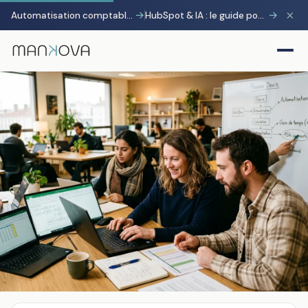
×
→
→
Automatisation comptable avec Pennylane : transformer la charge administrative en avantage stratégique
HubSpot & IA : le guide pour gagner 10 heures par semaine