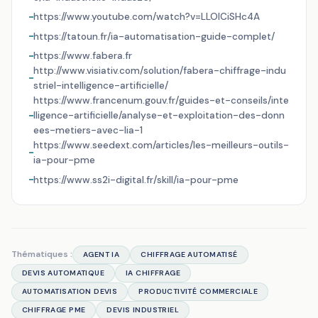
https://www.youtube.com/watch?v=LLOICiSHc4A
https://tatoun.fr/ia-automatisation-guide-complet/
https://www.fabera.fr
http://www.visiativ.com/solution/fabera-chiffrage-indu
striel-intelligence-artificielle/
https://www.francenum.gouv.fr/guides-et-conseils/inte
lligence-artificielle/analyse-et-exploitation-des-donn
ees-metiers-avec-lia-1
https://www.seedext.com/articles/les-meilleurs-outils-
ia-pour-pme
https://www.ss2i-digital.fr/skill/ia-pour-pme
Thématiques :
AGENT IA
CHIFFRAGE AUTOMATISÉ
DEVIS AUTOMATIQUE
IA CHIFFRAGE
AUTOMATISATION DEVIS
PRODUCTIVITÉ COMMERCIALE
CHIFFRAGE PME
DEVIS INDUSTRIEL