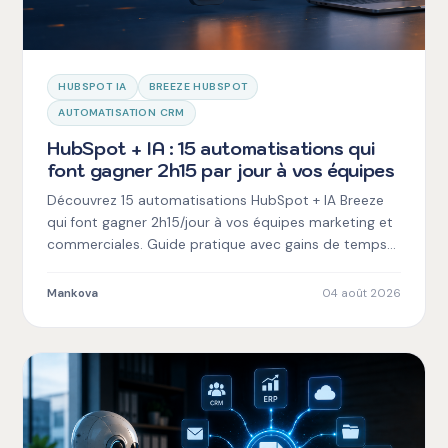
HUBSPOT IA
BREEZE HUBSPOT
AUTOMATISATION CRM
HubSpot + IA : 15 automatisations qui
font gagner 2h15 par jour à vos équipes
Découvrez 15 automatisations HubSpot + IA Breeze
qui font gagner 2h15/jour à vos équipes marketing et
commerciales. Guide pratique avec gains de temps
mesurables.
Mankova
04 août 2026