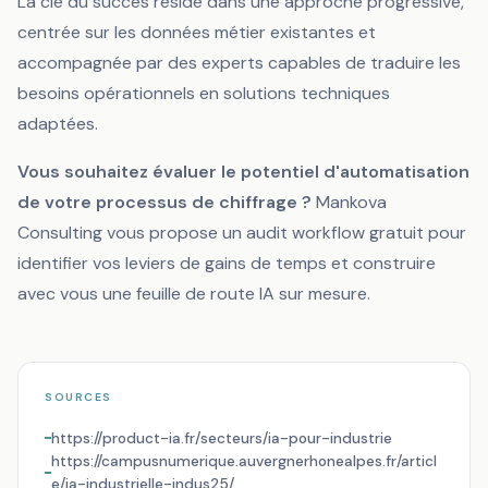
La clé du succès réside dans une approche progressive,
centrée sur les données métier existantes et
accompagnée par des experts capables de traduire les
besoins opérationnels en solutions techniques
adaptées.
Vous souhaitez évaluer le potentiel d'automatisation
de votre processus de chiffrage ?
Mankova
Consulting vous propose un audit workflow gratuit pour
identifier vos leviers de gains de temps et construire
avec vous une feuille de route IA sur mesure.
SOURCES
https://product-ia.fr/secteurs/ia-pour-industrie
https://campusnumerique.auvergnerhonealpes.fr/articl
e/ia-industrielle-indus25/