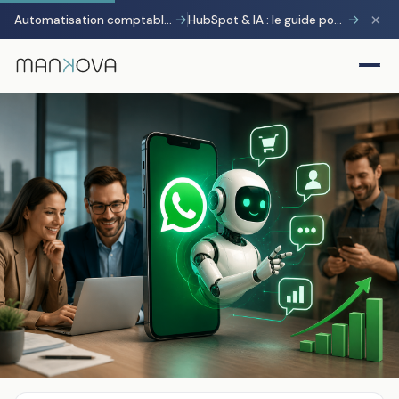
×
→
→
Automatisation comptable avec Pennylane : transformer la charge administrative en avantage stratégique
HubSpot & IA : le guide pour gagner 10 heures par semaine