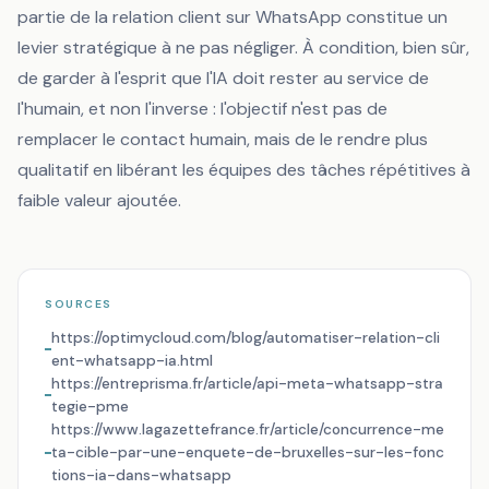
partie de la relation client sur WhatsApp constitue un
levier stratégique à ne pas négliger. À condition, bien sûr,
de garder à l'esprit que l'IA doit rester au service de
l'humain, et non l'inverse : l'objectif n'est pas de
remplacer le contact humain, mais de le rendre plus
qualitatif en libérant les équipes des tâches répétitives à
faible valeur ajoutée.
SOURCES
https://optimycloud.com/blog/automatiser-relation-cli
ent-whatsapp-ia.html
https://entreprisma.fr/article/api-meta-whatsapp-stra
tegie-pme
https://www.lagazettefrance.fr/article/concurrence-me
ta-cible-par-une-enquete-de-bruxelles-sur-les-fonc
tions-ia-dans-whatsapp