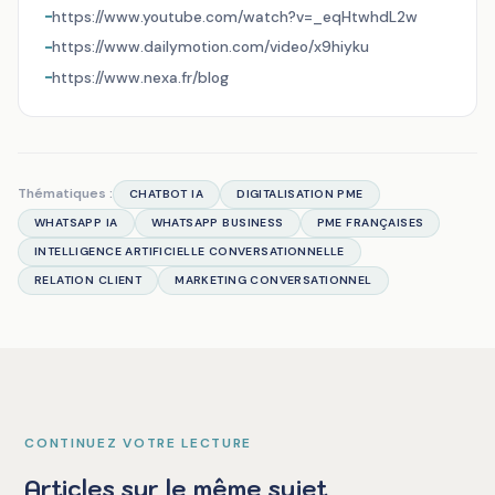
https://www.youtube.com/watch?v=_eqHtwhdL2w
https://www.dailymotion.com/video/x9hiyku
https://www.nexa.fr/blog
Thématiques :
CHATBOT IA
DIGITALISATION PME
WHATSAPP IA
WHATSAPP BUSINESS
PME FRANÇAISES
INTELLIGENCE ARTIFICIELLE CONVERSATIONNELLE
RELATION CLIENT
MARKETING CONVERSATIONNEL
CONTINUEZ VOTRE LECTURE
Articles sur le même sujet