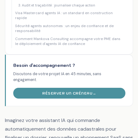
3. Audit et traçabilité : journaliser chaque action
Visa Mastercard agents IA : un standard en construction
rapide
Sécurité agents autonomes : un enjeu de confiance et de
responsabilité
Comment Mankova Consulting accompagne votre PME dans
le déploiement d'agents IA de confiance
Besoin d'accompagnement ?
Discutons de votre projet IA en 45 minutes, sans
engagement.
RÉSERVER UN CRÉNEAU
→
Imaginez votre assistant IA qui commande
automatiquement des données cadastrales pour
finaliser un dossier, renouvelle un abonnement SaaS sans