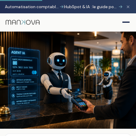
×
→
→
Automatisation comptable avec Pennylane : transformer la charge administrative en avantage stratégique
HubSpot & IA : le guide pour gagner 10 heures par semaine