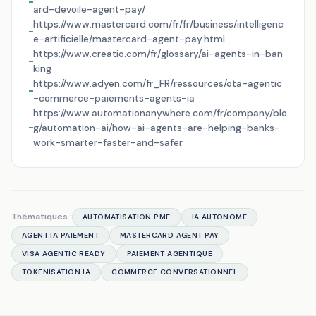
ard-devoile-agent-pay/
https://www.mastercard.com/fr/fr/business/intelligenc
e-artificielle/mastercard-agent-pay.html
https://www.creatio.com/fr/glossary/ai-agents-in-ban
king
https://www.adyen.com/fr_FR/ressources/ota-agentic
-commerce-paiements-agents-ia
https://www.automationanywhere.com/fr/company/blo
g/automation-ai/how-ai-agents-are-helping-banks-
work-smarter-faster-and-safer
Thématiques :
AUTOMATISATION PME
IA AUTONOME
AGENT IA PAIEMENT
MASTERCARD AGENT PAY
VISA AGENTIC READY
PAIEMENT AGENTIQUE
TOKENISATION IA
COMMERCE CONVERSATIONNEL