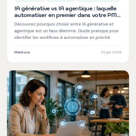
IA générative vs IA agentique : laquelle
automatiser en premier dans votre PME
? (Spoiler : ni l'une ni l'autre)
Découvrez pourquoi choisir entre IA générative et
agentique est un faux dilemme. Guide pratique pour
identifier les workflows à automatiser en priorité.
Mankova
01 juil. 2026