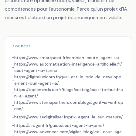
architecture optimisée coûts/valeur, transfert de
compétences pour l'autonomie. Parce qu'un projet d'IA
réussi est d'abord un projet économiquement viable.
SOURCES
https://www.smartpoint.fr/combien-coute-agent-ia/
https://www.automatisation-intelligence-artificielle.fr/
cout-agent-ia-tarifs/
https://digitalunicorn.fr/quel-est-le-prix-de-developp
ement-dun-agent-ia/
https://tripleminds.co/fr/blogs/costing/cost-to-build-a
n-ai-agent/
https://www.stemapartners.com/blog/agent-ia-entrep
rise/
https://www.sedigitaliser.fr/prix-agent-ia-sur-mesure/
https://airagent.fr/guide/cout-agent-ia-pme/
https://www.advences.com/vigilar-blog/vrai-cout-age