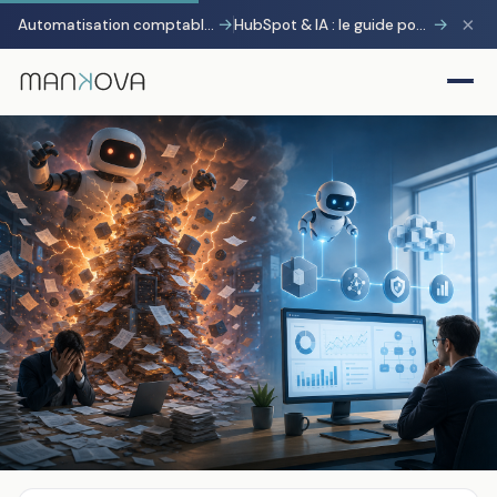
×
→
→
Automatisation comptable avec Pennylane : transformer la charge administrative en avantage stratégique
HubSpot & IA : le guide pour gagner 10 heures par semaine