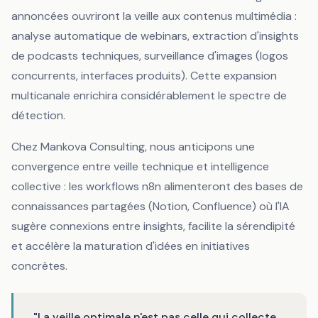
annoncées ouvriront la veille aux contenus multimédia :
analyse automatique de webinars, extraction d'insights
de podcasts techniques, surveillance d'images (logos
concurrents, interfaces produits). Cette expansion
multicanale enrichira considérablement le spectre de
détection.
Chez Mankova Consulting, nous anticipons une
convergence entre veille technique et intelligence
collective : les workflows n8n alimenteront des bases de
connaissances partagées (Notion, Confluence) où l'IA
sugère connexions entre insights, facilite la sérendipité
et accélère la maturation d'idées en initiatives
concrètes.
"La veille optimale n'est pas celle qui collecte