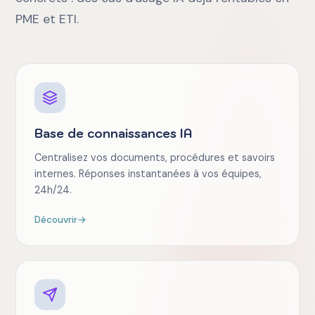
PME et ETI.
Base de connaissances IA
Centralisez vos documents, procédures et savoirs
internes. Réponses instantanées à vos équipes,
24h/24.
Découvrir
→