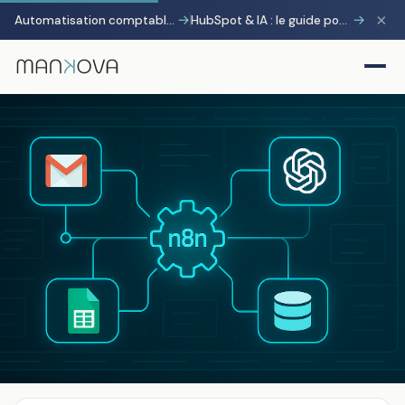
×
→
→
Automatisation comptable avec Pennylane : transformer la charge administrative en avantage stratégique
HubSpot & IA : le guide pour gagner 10 heures par semaine