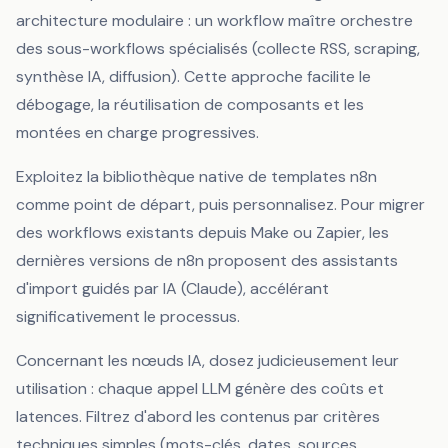
architecture modulaire : un workflow maître orchestre
des sous-workflows spécialisés (collecte RSS, scraping,
synthèse IA, diffusion). Cette approche facilite le
débogage, la réutilisation de composants et les
montées en charge progressives.
Exploitez la bibliothèque native de templates n8n
comme point de départ, puis personnalisez. Pour migrer
des workflows existants depuis Make ou Zapier, les
dernières versions de n8n proposent des assistants
d'import guidés par IA (Claude), accélérant
significativement le processus.
Concernant les nœuds IA, dosez judicieusement leur
utilisation : chaque appel LLM génère des coûts et
latences. Filtrez d'abord les contenus par critères
techniques simples (mots-clés, dates, sources