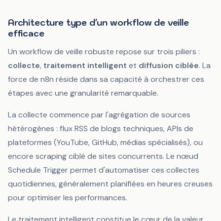
Architecture type d'un workflow de veille
efficace
Un workflow de veille robuste repose sur trois piliers :
collecte
,
traitement intelligent
et
diffusion ciblée
. La
force de n8n réside dans sa capacité à orchestrer ces
étapes avec une granularité remarquable.
La collecte commence par l'agrégation de sources
hétérogènes : flux RSS de blogs techniques, APIs de
plateformes (YouTube, GitHub, médias spécialisés), ou
encore scraping ciblé de sites concurrents. Le nœud
Schedule Trigger
permet d'automatiser ces collectes
quotidiennes, généralement planifiées en heures creuses
pour optimiser les performances.
Le traitement intelligent constitue le cœur de la valeur