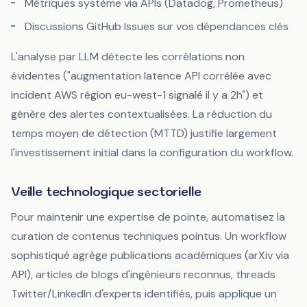
Métriques système via APIs (Datadog, Prometheus)
Discussions GitHub Issues sur vos dépendances clés
L'analyse par LLM détecte les corrélations non
évidentes ("augmentation latence API corrélée avec
incident AWS région eu-west-1 signalé il y a 2h") et
génère des alertes contextualisées. La réduction du
temps moyen de détection (MTTD) justifie largement
l'investissement initial dans la configuration du workflow.
Veille technologique sectorielle
Pour maintenir une expertise de pointe, automatisez la
curation de contenus techniques pointus. Un workflow
sophistiqué agrège publications académiques (arXiv via
API), articles de blogs d'ingénieurs reconnus, threads
Twitter/LinkedIn d'experts identifiés, puis applique un