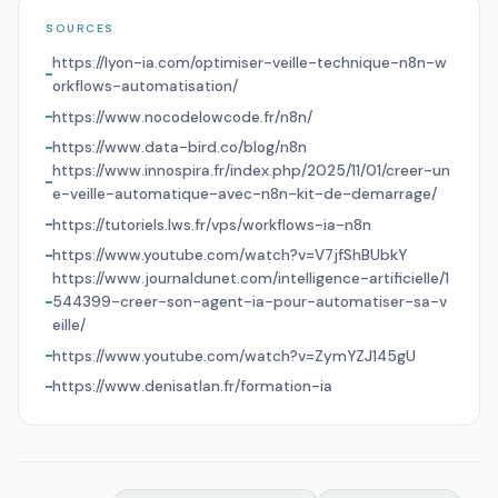
SOURCES
https://lyon-ia.com/optimiser-veille-technique-n8n-w
orkflows-automatisation/
https://www.nocodelowcode.fr/n8n/
https://www.data-bird.co/blog/n8n
https://www.innospira.fr/index.php/2025/11/01/creer-un
e-veille-automatique-avec-n8n-kit-de-demarrage/
https://tutoriels.lws.fr/vps/workflows-ia-n8n
https://www.youtube.com/watch?v=V7jfShBUbkY
https://www.journaldunet.com/intelligence-artificielle/1
544399-creer-son-agent-ia-pour-automatiser-sa-v
eille/
https://www.youtube.com/watch?v=ZymYZJ145gU
https://www.denisatlan.fr/formation-ia