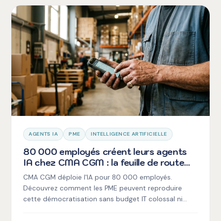
AGENTS IA
PME
INTELLIGENCE ARTIFICIELLE
80 000 employés créent leurs agents
IA chez CMA CGM : la feuille de route
pour les PME sans équipe IT
CMA CGM déploie l'IA pour 80 000 employés.
Découvrez comment les PME peuvent reproduire
cette démocratisation sans budget IT colossal ni
équipe technique.