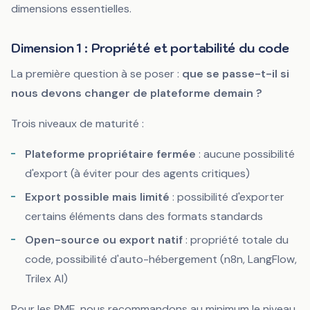
dimensions essentielles.
Dimension 1 : Propriété et portabilité du code
La première question à se poser :
que se passe-t-il si
nous devons changer de plateforme demain ?
Trois niveaux de maturité :
Plateforme propriétaire fermée
: aucune possibilité
d'export (à éviter pour des agents critiques)
Export possible mais limité
: possibilité d'exporter
certains éléments dans des formats standards
Open-source ou export natif
: propriété totale du
code, possibilité d'auto-hébergement (n8n, LangFlow,
Trilex AI)
Pour les PME, nous recommandons au minimum le niveau