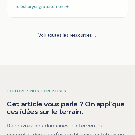
Télécharger gratuitement
→
→
Voir toutes les ressources
EXPLOREZ NOS EXPERTISES
Cet article vous parle ? On applique
ces idées sur le terrain.
Découvrez nos domaines d'intervention
concrets : des cas d'usage IA déjà rentables en