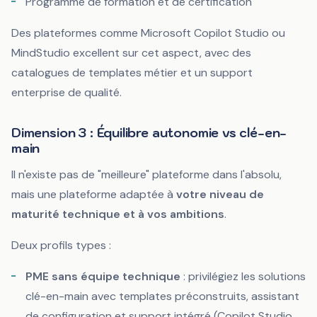
Programme de formation et de certification
Des plateformes comme Microsoft Copilot Studio ou
MindStudio excellent sur cet aspect, avec des
catalogues de templates métier et un support
enterprise de qualité.
Dimension 3 : Équilibre autonomie vs clé-en-
main
Il n'existe pas de "meilleure" plateforme dans l'absolu,
mais une plateforme adaptée à
votre niveau de
maturité technique et à vos ambitions
.
Deux profils types :
PME sans équipe technique
: privilégiez les solutions
clé-en-main avec templates préconstruits, assistant
de configuration et support intégré (Copilot Studio,