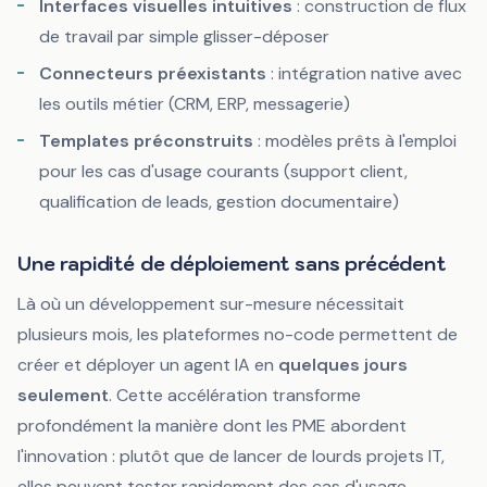
Interfaces visuelles intuitives
: construction de flux
de travail par simple glisser-déposer
Connecteurs préexistants
: intégration native avec
les outils métier (CRM, ERP, messagerie)
Templates préconstruits
: modèles prêts à l'emploi
pour les cas d'usage courants (support client,
qualification de leads, gestion documentaire)
Une rapidité de déploiement sans précédent
Là où un développement sur-mesure nécessitait
plusieurs mois, les plateformes no-code permettent de
créer et déployer un agent IA en
quelques jours
seulement
. Cette accélération transforme
profondément la manière dont les PME abordent
l'innovation : plutôt que de lancer de lourds projets IT,
elles peuvent tester rapidement des cas d'usage,