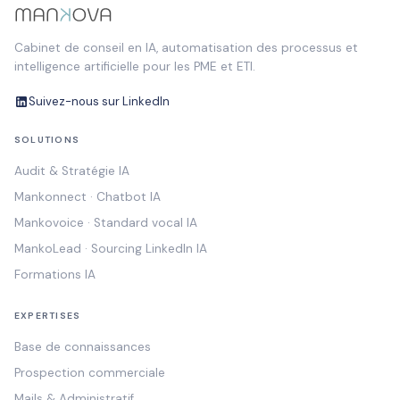
Cabinet de conseil en IA, automatisation des processus et
intelligence artificielle pour les PME et ETI.
Suivez-nous sur LinkedIn
SOLUTIONS
Audit & Stratégie IA
Mankonnect · Chatbot IA
Mankovoice · Standard vocal IA
MankoLead · Sourcing LinkedIn IA
Formations IA
EXPERTISES
Base de connaissances
Prospection commerciale
Mails & Administratif