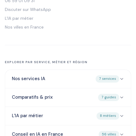
06 59 01 09 31
Discuter sur WhatsApp
L'IA par métier
Nos villes en France
EXPLORER PAR SERVICE, MÉTIER ET RÉGION
Nos services IA
7 services
Comparatifs & prix
7 guides
L'IA par métier
8 métiers
Conseil en IA en France
56 villes