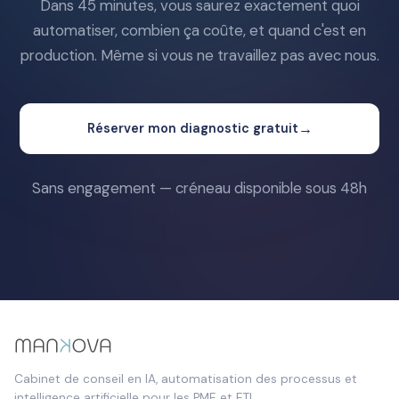
Dans 45 minutes, vous saurez exactement quoi
automatiser, combien ça coûte, et quand c'est en
production. Même si vous ne travaillez pas avec nous.
→
Réserver mon diagnostic gratuit
Sans engagement — créneau disponible sous 48h
Cabinet de conseil en IA, automatisation des processus et
intelligence artificielle pour les PME et ETI.