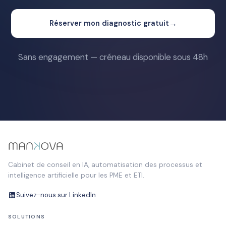
→
Réserver mon diagnostic gratuit
Sans engagement — créneau disponible sous 48h
Cabinet de conseil en IA, automatisation des processus et
intelligence artificielle pour les PME et ETI.
Suivez-nous sur LinkedIn
SOLUTIONS