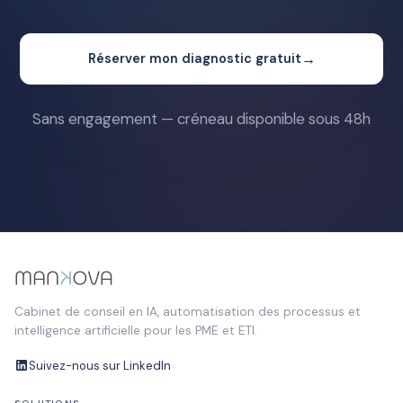
→
Réserver mon diagnostic gratuit
Sans engagement — créneau disponible sous 48h
Cabinet de conseil en IA, automatisation des processus et
intelligence artificielle pour les PME et ETI.
Suivez-nous sur LinkedIn