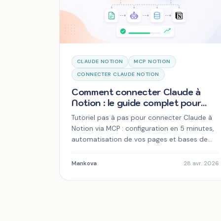
CLAUDE NOTION
MCP NOTION
CONNECTER CLAUDE NOTION
Comment connecter Claude à
Notion : le guide complet pour
automatiser vos workflows
Tutoriel pas à pas pour connecter Claude à
Notion via MCP : configuration en 5 minutes,
automatisation de vos pages et bases de
données. Mis à jour 2026.
Mankova
28 avr. 2026