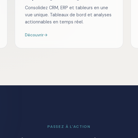
Consolidez CRM, ERP et tableurs en une
vue unique. Tableaux de bord et analyses
actionnables en temps réel.
Découvrir
→
PASSEZ À L'ACTION