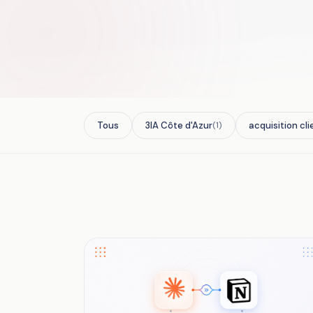
Tous
3IA Côte d'Azur
acquisition cli
(1)