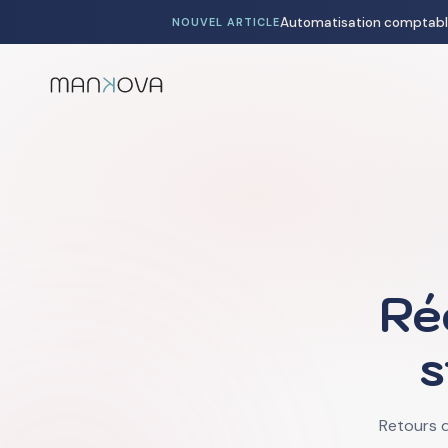
NOUVEL ARTICLE
Ré
s
Retours d