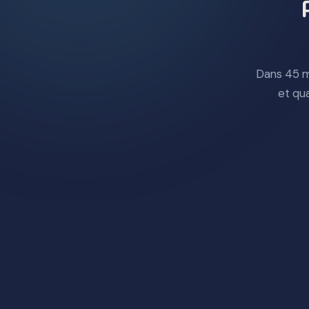
Dans 45 m
et qu