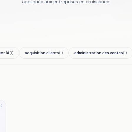
appliquée aux entreprises en croissance.
ent IA
acquisition clients
administration des ventes
(1)
(1)
(1)