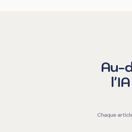
Au-d
l'I
Chaque article