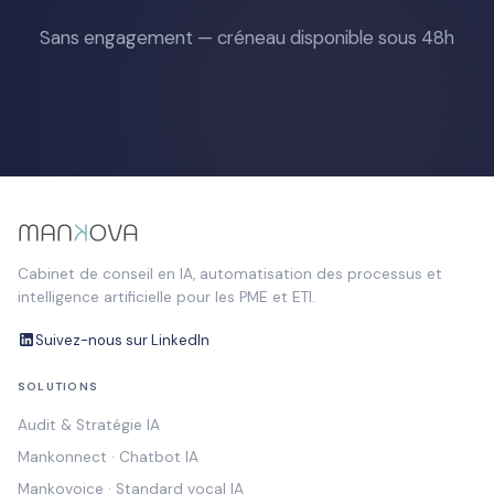
Sans engagement — créneau disponible sous 48h
Cabinet de conseil en IA, automatisation des processus et
intelligence artificielle pour les PME et ETI.
Suivez-nous sur LinkedIn
SOLUTIONS
Audit & Stratégie IA
Mankonnect · Chatbot IA
Mankovoice · Standard vocal IA