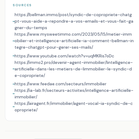
SOURCES
https://bellman.immo/post/syndic-de-copropriete-chatg
pt-vous-aide-a-repondre-a-vos-emails-et-vous-fait-ga
gner-du-temps
https://www.mysweetimmo.com/2023/05/15/metier-imm
obilier-et-intelligence-artificielle-ia-comment-bellman-in
tegre-chatgpt-pour-gerer-ses-mails/
https://www.youtube.com/watch?v=uqMKRis7oDc
https://immo2.pro/devenir-agent-immobilier/lintelligence-
artificielle-dans-les-metiers-de-limmobilier-le-syndic-d
e-copropriete/
https://www.feedae.com/secteurs/immobilier
https://ia-lab.fr/secteurs-activites/intelligence-artificielle-
immobilier/
https://airagent.fr/immobilier/agent-vocal-ia-syndic-de-c
opropriete/