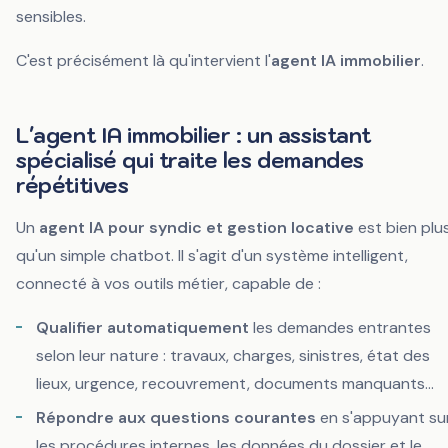
sensibles.
C'est précisément là qu'intervient l'
agent IA immobilier
.
L'agent IA immobilier : un assistant
spécialisé qui traite les demandes
répétitives
Un
agent IA pour syndic et gestion locative
est bien plu
qu'un simple chatbot. Il s'agit d'un système intelligent,
connecté à vos outils métier, capable de :
Qualifier automatiquement
les demandes entrantes
selon leur nature : travaux, charges, sinistres, état des
lieux, urgence, recouvrement, documents manquants...
Répondre aux questions courantes
en s'appuyant su
les procédures internes, les données du dossier et le