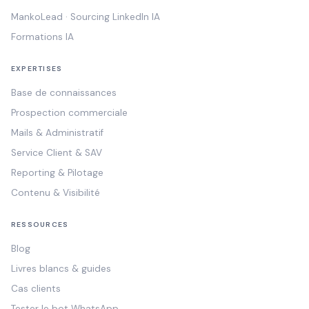
MankoLead · Sourcing LinkedIn IA
Formations IA
EXPERTISES
Base de connaissances
Prospection commerciale
Mails & Administratif
Service Client & SAV
Reporting & Pilotage
Contenu & Visibilité
RESSOURCES
Blog
Livres blancs & guides
Cas clients
Tester le bot WhatsApp