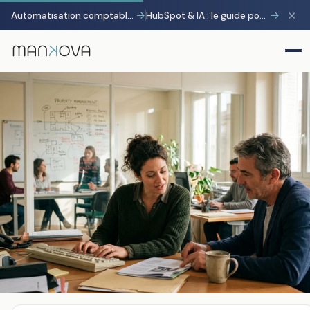
×
→
→
Automatisation comptable avec Pennylane : transformer la charge administrative en avantage stratégique
HubSpot & IA : le guide pour gagner 10 heures par semaine