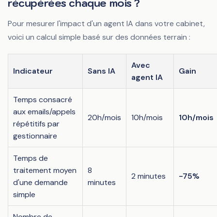
récupérées chaque mois ?
Pour mesurer l'impact d'un agent IA dans votre cabinet,
voici un calcul simple basé sur des données terrain :
Avec
Indicateur
Sans IA
Gain
agent IA
Temps consacré
aux emails/appels
20h/mois
10h/mois
10h/mois
répétitifs par
gestionnaire
Temps de
traitement moyen
8
2 minutes
-75%
d'une demande
minutes
simple
Nombre de