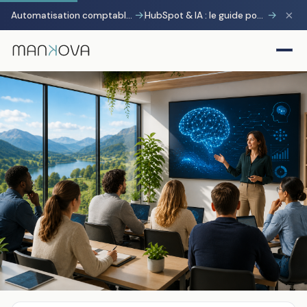
×
→
→
Automatisation comptable avec Pennylane : transformer la charge administrative en avantage stratégique
HubSpot & IA : le guide pour gagner 10 heures par semaine