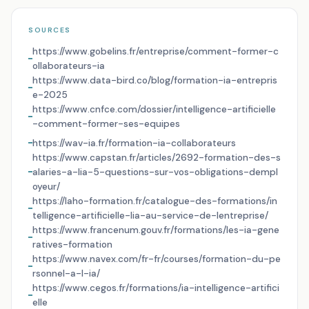
SOURCES
https://www.gobelins.fr/entreprise/comment-former-c
ollaborateurs-ia
https://www.data-bird.co/blog/formation-ia-entrepris
e-2025
https://www.cnfce.com/dossier/intelligence-artificielle
-comment-former-ses-equipes
https://wav-ia.fr/formation-ia-collaborateurs
https://www.capstan.fr/articles/2692-formation-des-s
alaries-a-lia-5-questions-sur-vos-obligations-dempl
oyeur/
https://laho-formation.fr/catalogue-des-formations/in
telligence-artificielle-lia-au-service-de-lentreprise/
https://www.francenum.gouv.fr/formations/les-ia-gene
ratives-formation
https://www.navex.com/fr-fr/courses/formation-du-pe
rsonnel-a-l-ia/
https://www.cegos.fr/formations/ia-intelligence-artifici
elle