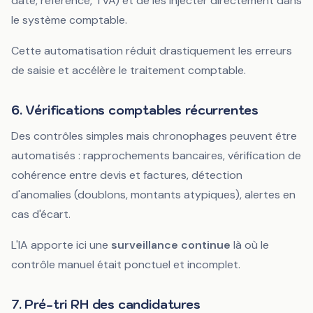
date, référence, TVA) et de les injecter directement dans
le système comptable.
Cette automatisation réduit drastiquement les erreurs
de saisie et accélère le traitement comptable.
6. Vérifications comptables récurrentes
Des contrôles simples mais chronophages peuvent être
automatisés : rapprochements bancaires, vérification de
cohérence entre devis et factures, détection
d'anomalies (doublons, montants atypiques), alertes en
cas d'écart.
L'IA apporte ici une
surveillance continue
là où le
contrôle manuel était ponctuel et incomplet.
7. Pré-tri RH des candidatures