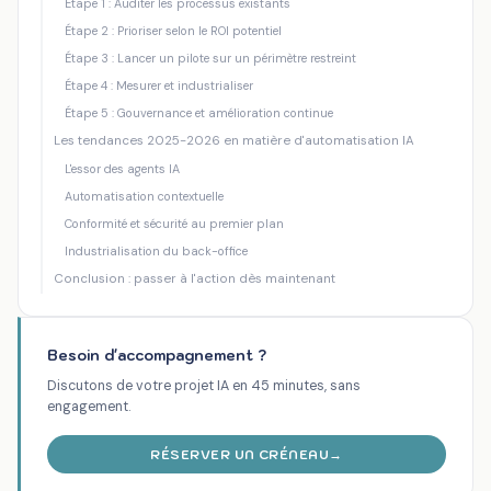
Étape 1 : Auditer les processus existants
Étape 2 : Prioriser selon le ROI potentiel
Étape 3 : Lancer un pilote sur un périmètre restreint
Étape 4 : Mesurer et industrialiser
Étape 5 : Gouvernance et amélioration continue
Les tendances 2025-2026 en matière d'automatisation IA
L'essor des agents IA
Automatisation contextuelle
Conformité et sécurité au premier plan
Industrialisation du back-office
Conclusion : passer à l'action dès maintenant
Besoin d'accompagnement ?
Discutons de votre projet IA en 45 minutes, sans
engagement.
RÉSERVER UN CRÉNEAU
→