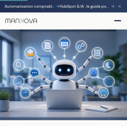
×
→
→
Automatisation comptable avec Pennylane : transformer la charge administrative en avantage stratégique
HubSpot & IA : le guide pour gagner 10 heures par semaine