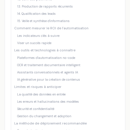
13. Production de rapports récurrents
14. Qualification des leads
15. Veille et synthèse d'informations
Comment mesurer le ROI de l'automatisation
Les indicateurs clés à suivre
Viser un succès rapide
Les outils et technologies à connaître
Plateformes d'automatisation no-code
OCR et traitement documentaire intelligent
Assistants conversationnels et agents IA
IA générative pour la création de contenus
Limites et risques à anticiper
La qualité des données en entrée
Les erreurs et hallucinations des modèles
Sécurité et confidentialité
Gestion du changement et adoption
La méthode de déploiement recommandée