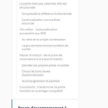
La perte n'est pas salariale, elle est
structurelle
Comprendre la différence fondamentale
L'automatisation comme levier
structurel
L'IA métier : l'automatisation
accessible aux PME
Au-delà de la simple numérisation
La gouvernance comme condition de
succès
Passer à l'action : de la prise de
conscience à la transformation
Identifier ses propres pertes invisibles
Choisir les bons leviers
d'automatisation
Accompagnement et expertise
Conclusion : transformer la perte
invisible en avantage compétitif
Besoin d'accompagnement ?