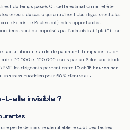
direct
du temps passé. Or, cette estimation ne reflète
les erreurs de saisie qui entraînent des litiges clients, les
oin en Fonds de Roulement), ni les opportunités
rateurs sont monopolisés par l'administratif plutôt que
e facturation, retards de paiement, temps perdu en
 entre 70 000 et 100 000 euros par an. Selon une étude
E/PME, les dirigeants perdent entre
10 et 15 heures par
 un stress quotidien pour 68 % d'entre eux.
t-elle invisible ?
courantes
une perte de marché identifiable, le coût des tâches