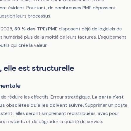
vient évident. Pourtant, de nombreuses PME dépassent
uestion leurs processus.
m 2025,
69 % des TPE/PME
disposent déjà de logiciels de
nt numérisé plus de la moitié de leurs factures. L'équipement
utils qui crée la valeur.
, elle est structurelle
mentale
 de réduire les effectifs. Erreur stratégique.
La perte n'est
s obsolètes qu'elles doivent suivre.
Supprimer un poste
istent : elles seront simplement redistribuées, avec pour
rs restants et de dégrader la qualité de service.