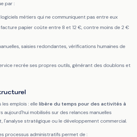
e par :
s, logiciels métiers qui ne communiquent pas entre eux
 facture papier coûte entre 8 et 12 €, contre moins de 2 €
anuelles, saisies redondantes, vérifications humaines de
rvice recrée ses propres outils, générant des doublons et
tructurel
les emplois : elle
libère du temps pour des activités à
rs aujourd'hui mobilisés sur des relances manuelles
nt, l'analyse stratégique ou le développement commercial.
s processus administratifs permet de :