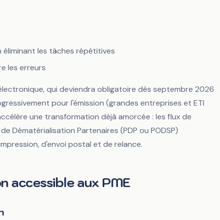
 éliminant les tâches répétitives
re les erreurs
 électronique, qui deviendra obligatoire dès septembre 2026
ogressivement pour l'émission (grandes entreprises et ETI
célère une transformation déjà amorcée : les flux de
 de Dématérialisation Partenaires (PDP ou PODSP)
impression, d'envoi postal et de relance.
ion accessible aux PME
n