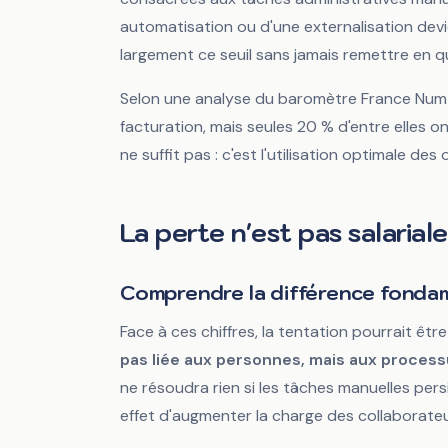
automatisation ou d'une externalisation de
largement ce seuil sans jamais remettre en q
Selon une analyse du baromètre France Nu
facturation, mais seules 20 % d'entre elles o
ne suffit pas : c'est l'utilisation optimale des o
La perte n'est pas salariale
Comprendre la différence fonda
Face à ces chiffres, la tentation pourrait être
pas liée aux personnes, mais aux processu
ne résoudra rien si les tâches manuelles pers
effet d'augmenter la charge des collaborateu