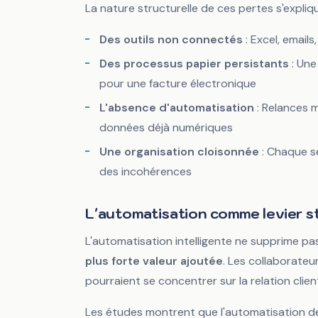
La nature structurelle de ces pertes s'expliqu
Des outils non connectés
: Excel, email
Des processus papier persistants
: Une
pour une facture électronique
L'absence d'automatisation
: Relances m
données déjà numériques
Une organisation cloisonnée
: Chaque se
des incohérences
L'automatisation comme levier s
L'automatisation intelligente ne supprime pas 
plus forte valeur ajoutée
. Les collaborateu
pourraient se concentrer sur la relation clie
Les études montrent que l'automatisation de