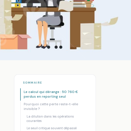
SOMMAIRE
Le calcul qui dérange : 50 760 €
perdus en reporting seul
Pourquoi cette perte reste-t-elle
invisible ?
 €
La dilution dans les opérations
courantes
Le seuil critique souvent dépassé